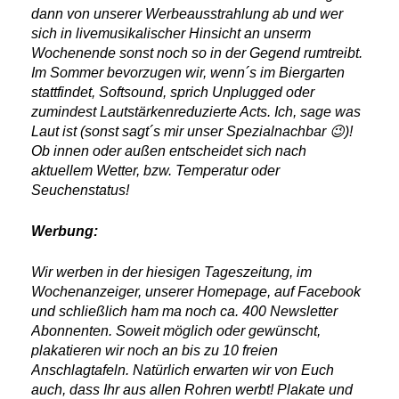
dann von unserer Werbeausstrahlung ab und wer
sich in livemusikalischer Hinsicht an unserm
Wochenende sonst noch so in der Gegend rumtreibt.
Im Sommer bevorzugen wir, wenn´s im Biergarten
stattfindet, Softsound, sprich Unplugged oder
zumindest Lautstärkenreduzierte Acts. Ich, sage was
Laut ist (sonst sagt´s mir unser Spezialnachbar 😉)!
Ob innen oder außen entscheidet sich nach
aktuellem Wetter, bzw. Temperatur oder
Seuchenstatus!
Werbung:
Wir werben in der hiesigen Tageszeitung, im
Wochenanzeiger, unserer Homepage, auf Facebook
und schließlich ham ma noch ca. 400 Newsletter
Abonnenten. Soweit möglich oder gewünscht,
plakatieren wir noch an bis zu 10 freien
Anschlagtafeln. Natürlich erwarten wir von Euch
auch, dass Ihr aus allen Rohren werbt! Plakate und