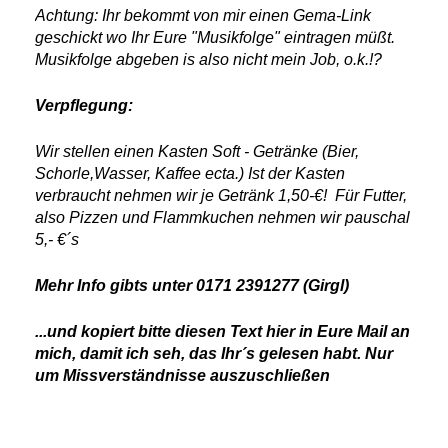
Achtung: Ihr bekommt von mir einen Gema-Link
geschickt wo Ihr Eure "Musikfolge" eintragen müßt.
Musikfolge abgeben is also nicht mein Job, o.k.!?
Verpflegung:
Wir stellen einen Kasten Soft - Getränke (Bier,
Schorle,Wasser, Kaffee ecta.) Ist der Kasten
verbraucht nehmen wir je Getränk 1,50-€! Für Futter,
also Pizzen und Flammkuchen nehmen wir pauschal
5,- €´s
Mehr Info gibts unter 0171 2391277 (Girgl)
...und kopiert bitte diesen Text hier in Eure Mail an
mich, damit ich seh, das Ihr´s gelesen habt. Nur
um Missverständnisse auszuschließen