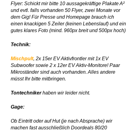
Flyer: Schickt mir bitte 10 aussagekräftige Plakate A²
und evtl. falls vorhanden 50 Flyer, zwei Monate vor
dem Gig! Für Presse und Homepage brauch ich
einen knackigen 5 Zeiler (keinen Lebenslauf) und ein
gutes klares Foto (mind. 960px breit und 500px hoch)
Technik:
Mischpult
, 2x 15er EV Aktivfrontler mit 1x EV
Subwoofer sowie 2 x 12er EV Aktiv-Monitore! Paar
Mikroständer sind auch vorhanden. Alles andere
müsst Ihr bitte mitbringen.
Tontechniker
haben wir leider nicht.
Gage:
Ob Eintritt oder auf Hut (je nach Absprache) wir
machen fast ausschließlich Doordeals 80/20