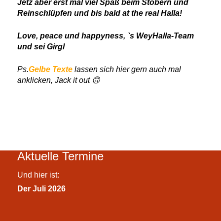
Jetz aber erst mal viel Spaß beim Stöbern und
Reinschlüpfen und bis bald at the real Halla!
Love, peace und happyness, `s WeyHalla-Team
und sei Girgl
Ps.
Gelbe Texte
lassen sich hier gern auch mal
anklicken, Jack it out 🙃
Aktuelle Termine
Und hier ist:
Der Juli 2026