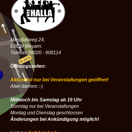
Mangfallweg 24,
83629 Weyarn.
Telefon: 08020 - 908114
Öffnungszeiten:
Aktuell ist nur bei Veranstaltungen geöffnet!
Aber dannnn ;-)
Mittwoch bis Samstag ab 19 Uhr
Sonntag nur bei Veranstaltungen
Montag und Dienstag geschlossen
Änderungen bei Ankündigung möglich!