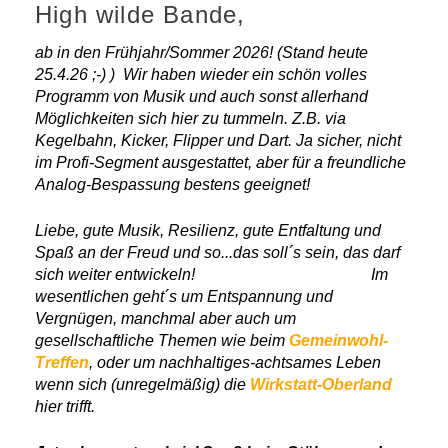
High wilde Bande,
ab in den Frühjahr/Sommer 2026! (Stand heute
25.4.26 ;-) ) Wir haben wieder ein schön volles
Programm von Musik und auch sonst allerhand
Möglichkeiten sich hier zu tummeln. Z.B. via
Kegelbahn, Kicker, Flipper und Dart. Ja sicher, nicht
im Profi-Segment ausgestattet, aber für a freundliche
Analog-Bespassung bestens geeignet!
Liebe, gute Musik, Resilienz, gute Entfaltung und
Spaß an der Freud und so...das soll´s sein, das darf
sich weiter entwickeln! Im
wesentlichen geht´s um Entspannung und
Vergnügen, manchmal aber auch um
gesellschaftliche Themen wie beim
Gemeinwohl-
Treffen
, oder um nachhaltiges-achtsames Leben
wenn sich (unregelmäßig) die
Wirkstatt-Oberland
hier trifft.