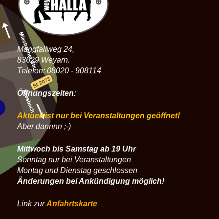
Mangfallweg 24,
83629 Weyarn.
Telefon: 08020 - 908114
Öffnungszeiten:
Aktuell ist nur bei Veranstaltungen geöffnet!
Aber dannnn ;-)
Mittwoch bis Samstag ab 19 Uhr
Sonntag nur bei Veranstaltungen
Montag und Dienstag geschlossen
Änderungen bei Ankündigung möglich!
Link zur
Anfahrtskarte