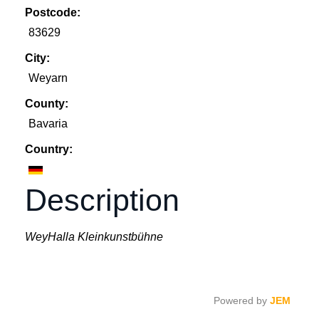
Postcode:
83629
City:
Weyarn
County:
Bavaria
Country:
Description
WeyHalla Kleinkunstbühne
Powered by
JEM