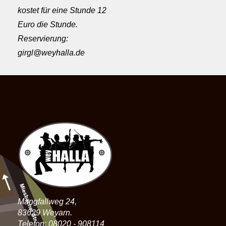
kostet für eine Stunde 12
Euro die Stunde.
Reservierung:
girgl@weyhalla.de
Mangfallweg 24,
83629 Weyarn.
Telefon: 08020 - 908114