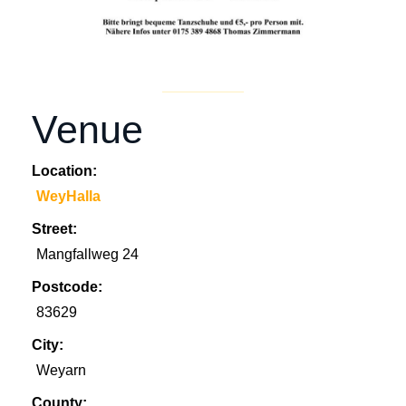
Venue
Location:
WeyHalla
Street:
Mangfallweg 24
Postcode:
83629
City:
Weyarn
County: