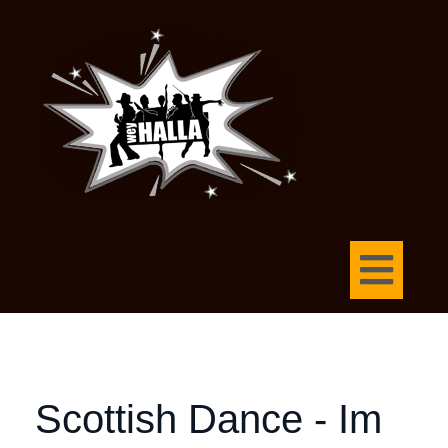
Scottish Dance - Im