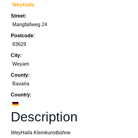
WeyHalla
Street:
Mangfallweg 24
Postcode:
83629
City:
Weyarn
County:
Bavaria
Country:
Description
WeyHalla Kleinkunstbühne