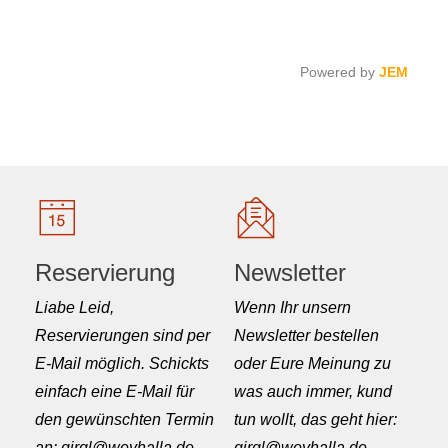
Powered by
JEM
Reservierung
Newsletter
Liabe Leid,
Wenn Ihr unsern
Reservierungen sind per
Newsletter bestellen
E-Mail möglich. Schickts
oder Eure Meinung zu
einfach eine E-Mail für
was auch immer, kund
den gewünschten Termin
tun wollt, das geht hier:
an: girgl@weyhalla.de
girgl@weyhalla.de