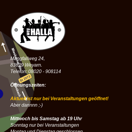
Mangfallweg 24,
83629 Weyarn.
Telefon: 08020 - 908114
Öffnungszeiten:
Aktuell ist nur bei Veranstaltungen geöffnet!
Aber dannnn ;-)
Mittwoch bis Samstag ab 19 Uhr
Sonntag nur bei Veranstaltungen
Montag und Dienstag geschlossen