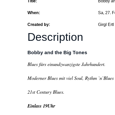
Title:
Bobby an
When:
Sa, 27. 
Created by:
Girgl Ertl
Description
Bobby and the Big Tones
Blues fürs einundzwanzigste Jahrhundert.
Moderner Blues mit viel Soul, Rythm `n`Blue
21st Century Blues.
Einlass 19Uhr