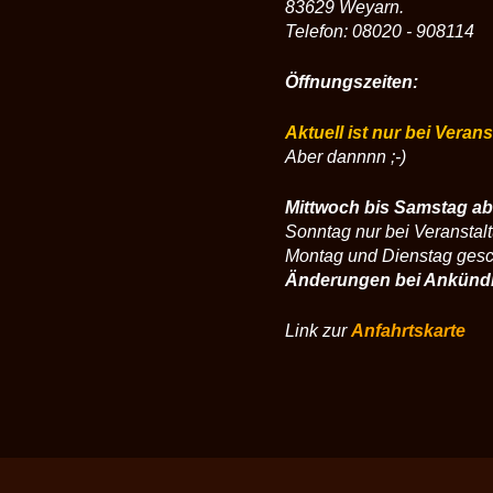
83629 Weyarn.
Telefon: 08020 - 908114
Öffnungszeiten:
Aktuell ist nur bei Veran
Aber dannnn ;-)
Mittwoch bis Samstag ab
Sonntag nur bei Veranstal
Montag und Dienstag ges
Änderungen bei Ankünd
Link zur
Anfahrtskarte