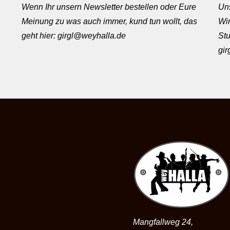
Wenn Ihr unsern Newsletter bestellen oder Eure
Uns
Meinung zu was auch immer, kund tun wollt, das
Wir
geht hier: girgl@weyhalla.de
Stu
gi
Mangfallweg 24,