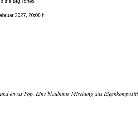
d the Big Tones
Februar 2027
, 20:00 h
s und etwas Pop. Eine blaubunte Mischung aus Eigenkomposit