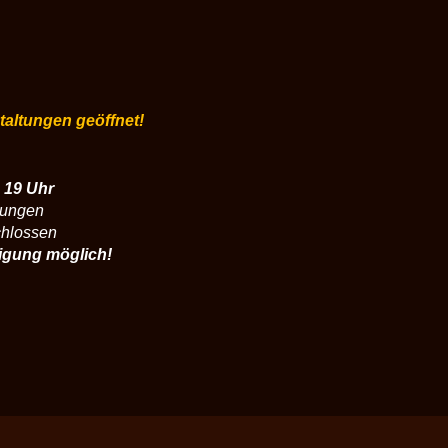
staltungen geöffnet!
 19 Uhr
tungen
chlossen
igung möglich!