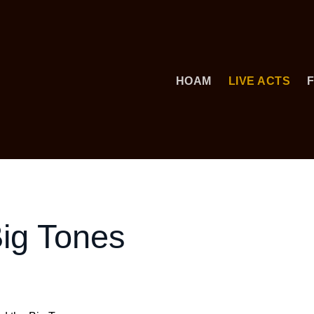
HOAM
LIVE ACTS
ig Tones