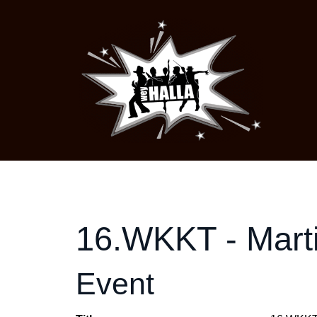
16.WKKT - Marti
Event