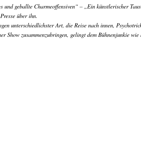
gs und geballte Charmeoffensiven“ – „Ein künstlerischer Ta
 Presse über ihn.
hungen unterschiedlichster Art, die Reise nach innen, Psychot
einer Show zusammenzubringen, gelingt dem Bühnenjunkie wie