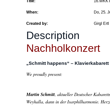
Title:
16.WKKT 
When:
Do, 25. 
Created by:
Girgl Ertl
Description
Nachholkonzert
„Schmitt happens“ – Klavierkabarett
We proudly present:
Martin Schmitt
, aktueller Deutscher Kabarett
Weyhalla, dann in der Isarphilharmonie. Herz