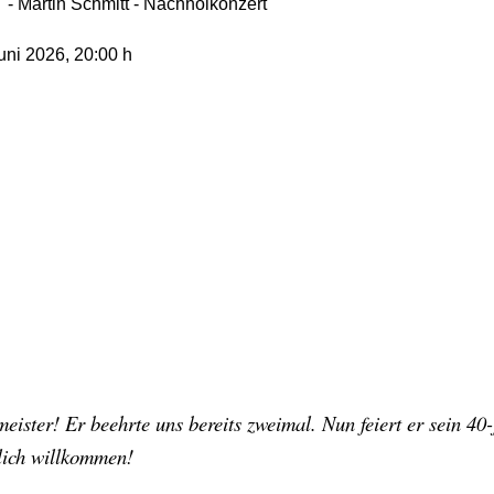
- Martin Schmitt - Nachholkonzert
Juni 2026
, 20:00 h
meister! Er beehrte uns bereits zweimal. Nun feiert er sein 40
lich willkommen!