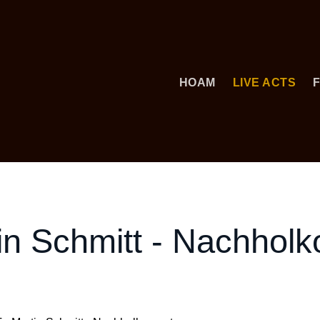
HOAM
LIVE ACTS
n Schmitt - Nachholk