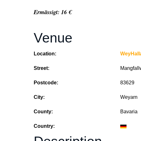
Ermässigt: 16 €
Venue
Location:
WeyHall
Street:
Mangfall
Postcode:
83629
City:
Weyarn
County:
Bavaria
Country: