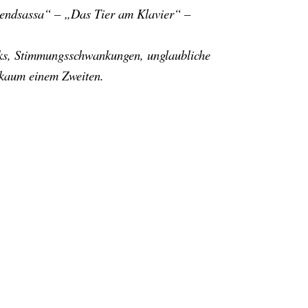
usendsassa“ – „Das Tier am Klavier“ –
ricks, Stimmungsschwankungen, unglaubliche
 kaum einem Zweiten.