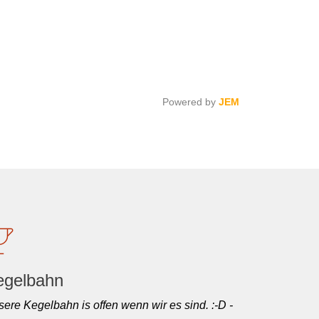
Powered by
JEM
egelbahn
ere Kegelbahn is offen wenn wir es sind. :-D -