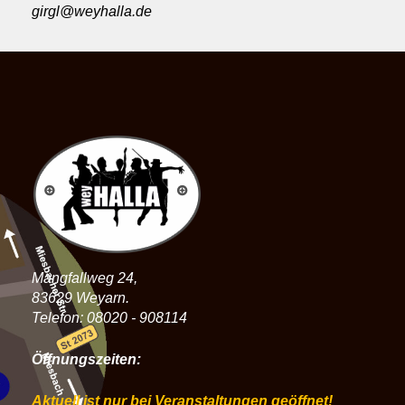
girgl@weyhalla.de
Mangfallweg 24,
83629 Weyarn.
Telefon: 08020 - 908114
Öffnungszeiten:
Aktuell ist nur bei Veranstaltungen geöffnet!