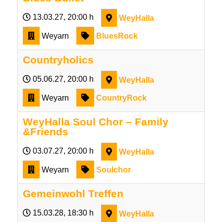
13.03.27
, 20:00 h
WeyHalla
Weyarn
BluesRock
Countryholics
05.06.27
, 20:00 h
WeyHalla
Weyarn
CountryRock
WeyHalla Soul Chor – Family
&Friends
03.07.27
, 20:00 h
WeyHalla
Weyarn
Soulchor
Gemeinwohl Treffen
15.03.28
, 18:30 h
WeyHalla