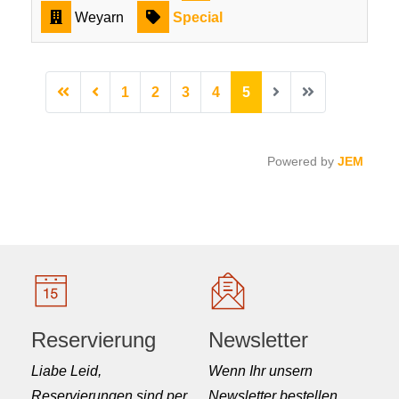
Weyarn
Special
1
2
3
4
5
Powered by
JEM
Reservierung
Newsletter
Liabe Leid,
Wenn Ihr unsern
Reservierungen sind per
Newsletter bestellen