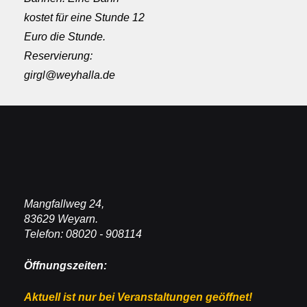
kostet für eine Stunde 12
Euro die Stunde.
Reservierung:
girgl@weyhalla.de
Mangfallweg 24,
83629 Weyarn.
Telefon: 08020 - 908114
Öffnungszeiten:
Aktuell ist nur bei Veranstaltungen geöffnet!