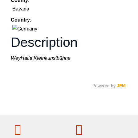
County:
Bavaria
Country:
Description
WeyHalla Kleinkunstbühne
Powered by
JEM