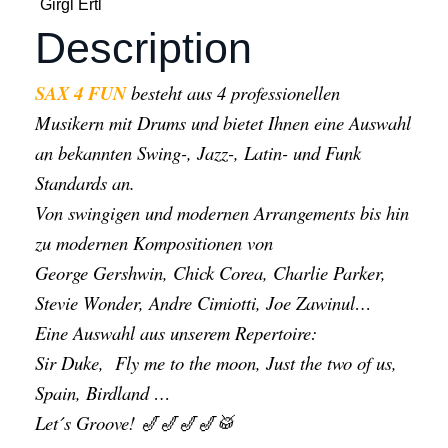
Girgl Ertl
Description
SAX 4 FUN
besteht aus 4 professionellen
Musikern mit Drums und bietet Ihnen eine Auswahl
an bekannten Swing-, Jazz-, Latin- und Funk
Standards an.
Von swingigen und modernen Arrangements bis hin
zu modernen Kompositionen von
George Gershwin, Chick Corea, Charlie Parker,
Stevie Wonder, Andre Cimiotti, Joe Zawinul…
Eine Auswahl aus unserem Repertoire:
Sir Duke, Fly me to the moon, Just the two of us,
Spain, Birdland …
Let´s Groove! 🎷🎷🎷🎷🥁