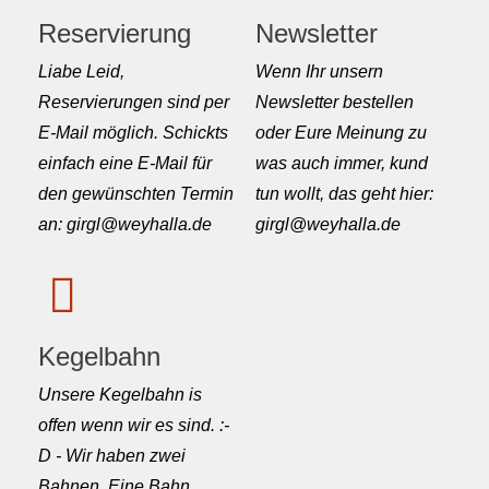
Reservierung
Newsletter
Liabe Leid,
Wenn Ihr unsern
Reservierungen sind per
Newsletter bestellen
E-Mail möglich. Schickts
oder Eure Meinung zu
einfach eine E-Mail für
was auch immer, kund
den gewünschten Termin
tun wollt, das geht hier:
an: girgl@weyhalla.de
girgl@weyhalla.de
Kegelbahn
Unsere Kegelbahn is
offen wenn wir es sind. :-
D - Wir haben zwei
Bahnen. Eine Bahn