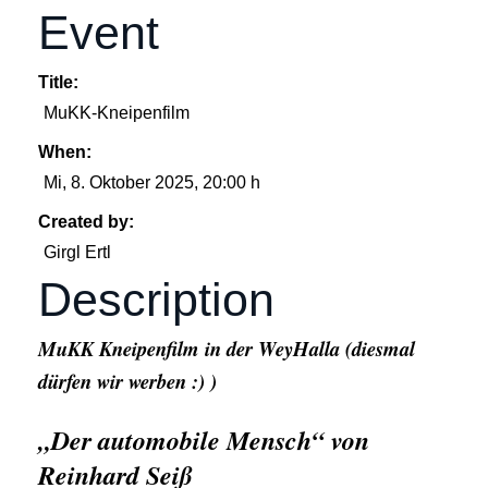
Event
Title:
MuKK-Kneipenfilm
When:
Mi, 8. Oktober 2025
, 20:00 h
Created by:
Girgl Ertl
Description
MuKK Kneipenfilm in der WeyHalla (diesmal
dürfen wir werben :) )
„Der automobile Mensch“ von
Reinhard Seiß