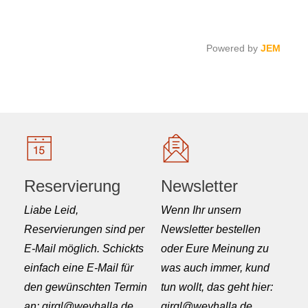
Powered by
JEM
Reservierung
Newsletter
Liabe Leid,
Wenn Ihr unsern
Reservierungen sind per
Newsletter bestellen
E-Mail möglich. Schickts
oder Eure Meinung zu
einfach eine E-Mail für
was auch immer, kund
den gewünschten Termin
tun wollt, das geht hier:
an: girgl@weyhalla.de
girgl@weyhalla.de