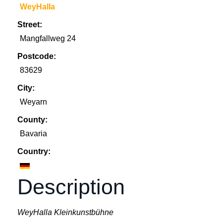
WeyHalla
Street:
Mangfallweg 24
Postcode:
83629
City:
Weyarn
County:
Bavaria
Country:
Description
WeyHalla Kleinkunstbühne