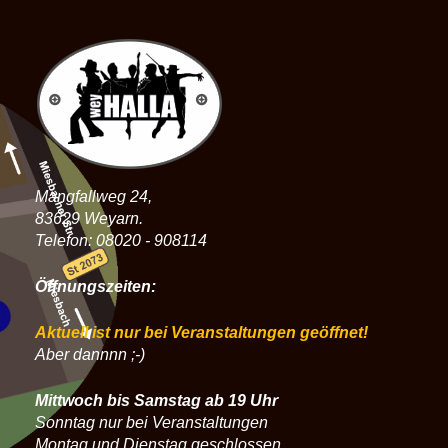
Mangfallweg 24,
83629 Weyarn.
Telefon: 08020 - 908114
Öffnungszeiten:
Aktuell ist nur bei Veranstaltungen geöffnet!
Aber dannnn ;-)
Mittwoch bis Samstag ab 19 Uhr
Sonntag nur bei Veranstaltungen
Montag und Dienstag geschlossen